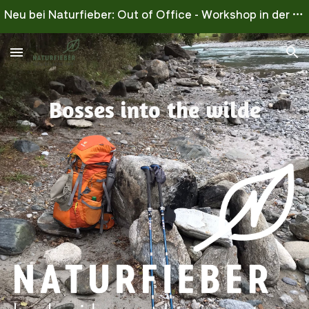
Neu bei Naturfieber: Out of Office - Workshop in der Natur - Survive for wife
Skip to main content
Skip to navigation
Bosses into the wilde