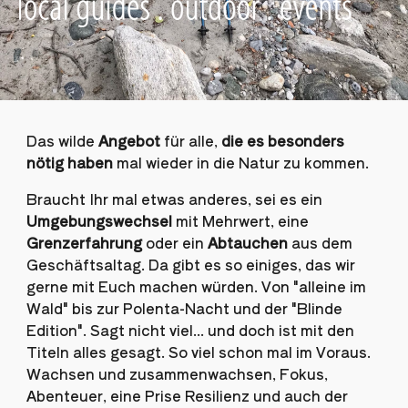
Das wilde
Angebot
für alle,
die es besonders
nötig haben
mal wieder in die Natur zu kommen.
Braucht Ihr mal
etwas
anderes, sei es ein
Umgebungswechsel
mit Mehrwert, eine
Grenzerfahrung
oder ein
Abtauchen
aus dem
Geschäftsaltag. Da gibt es so einiges, das wir
gerne mit Euch machen würden. Von "alleine im
Wald" bis zur Polenta
-
Nacht und der "Blinde
Edition". Sagt nicht viel... und doch ist mit den
Titeln alles gesagt. So viel schon mal im Voraus.
Wachsen und zusammenwachsen, Fokus,
Abenteuer, eine Prise Resilienz und auch der