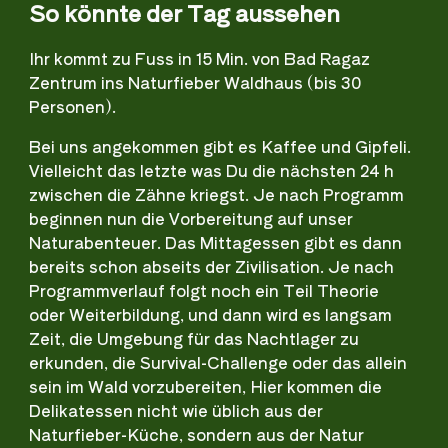
So könnte der Tag aussehen
Ihr kommt zu Fuss in 15 Min. von Bad Ragaz
Zentrum ins Naturfieber Waldhaus (bis 30
Pers
onen
).
Bei uns angekommen gibt es Kaffee und Gipfeli.
Vielleicht das letzte was Du die nächsten 24 h
zwischen die Zähne kriegst. Je nach Programm
begin
nen
nun
die Vorbereitung auf unser
Naturabenteuer. Das Mittagessen gibt es dann
bereits schon abseits der Zivilisation. Je nach
Programmverlauf folgt noch ein Teil Theorie
oder Weiterbildung, und dann wird es langsam
Zeit, die Umgebung für das Nachtlager zu
erkunden, die Survival-Challenge oder
das allein
sein im
Wald vorzubereiten, Hier kommen die
Delikatessen nicht wie üblich aus der
Naturfieber-Küche, sondern aus der Natur