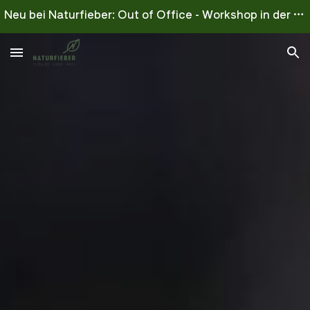
Neu bei Naturfieber: Out of Office - Workshop in der Natur - Survive for wife
Skip to main content
Skip to navigation